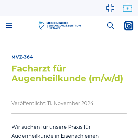
Zum Inhalt springen
MVZ-364
Facharzt für
Augenheilkunde (m/w/d)
Veröffentlicht:
11. November 2024
Wir suchen für unsere Praxis für
Augenheilkunde in Eisenach einen