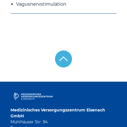
Vagusnervstimulation
Medizinisches Versorgungszentrum Eisenach
GmbH
Mühlhäuser Str. 94