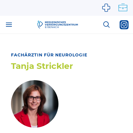
Zum Inhalt springen
FACHÄRZTIN FÜR NEUROLOGIE
Tanja Strickler