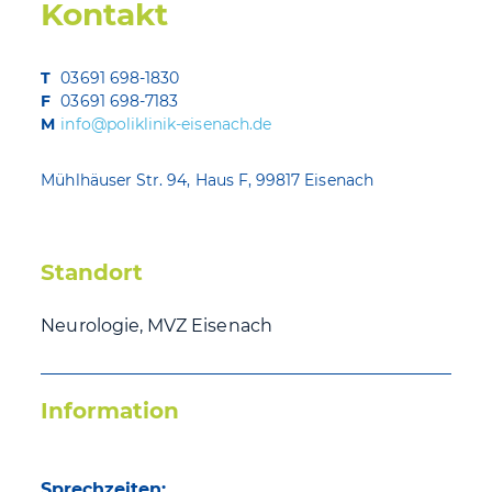
Kontakt
T
03691 698-1830
F
03691 698-7183
M
info@poliklinik-eisenach.de
Mühlhäuser Str. 94, Haus F, 99817 Eisenach
Standort
Neurologie, MVZ Eisenach
Information
Sprechzeiten: