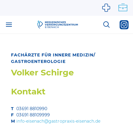
Zum Inhalt springen
FACHÄRZTE FÜR INNERE MEDIZIN/
GASTROENTEROLOGIE
Volker Schirge
Kontakt
T
03691 8810990
F
03691 88109999
M
info-eisenach@gastropraxis-eisenach.de