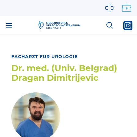
Zum Inhalt springen
FACHARZT FÜR UROLOGIE
Dr. med. (Univ. Belgrad)
Dragan Dimitrijevic