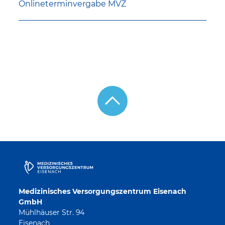
Onlineterminvergabe MVZ
Medizinisches Versorgungszentrum Eisenach
GmbH
Mühlhäuser Str. 94
Eisenach