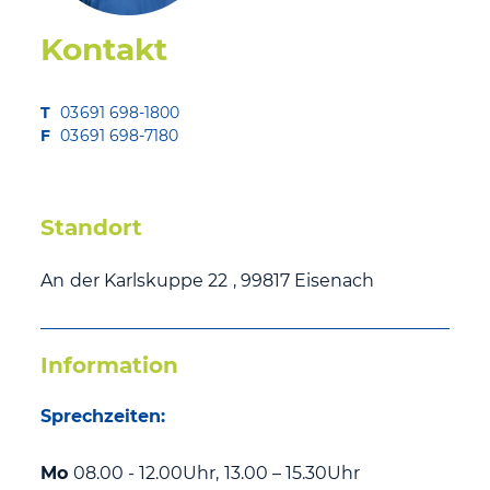
Kontakt
T
03691 698-1800
F
03691 698-7180
Standort
An der Karlskuppe 22 , 99817 Eisenach
Information
Sprechzeiten:
Mo
08.00 - 12.00Uhr, 13.00 – 15.30Uhr